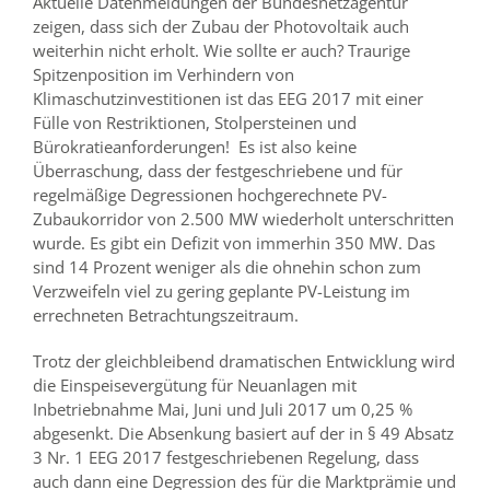
Aktuelle Datenmeldungen der Bundesnetzagentur
zeigen, dass sich der Zubau der Photovoltaik auch
weiterhin nicht erholt. Wie sollte er auch? Traurige
Spitzenposition im Verhindern von
Klimaschutzinvestitionen ist das EEG 2017 mit einer
Fülle von Restriktionen, Stolpersteinen und
Bürokratieanforderungen! Es ist also keine
Überraschung, dass der festgeschriebene und für
regelmäßige Degressionen hochgerechnete PV-
Zubaukorridor von 2.500 MW wiederholt unterschritten
wurde. Es gibt ein Defizit von immerhin 350 MW. Das
sind 14 Prozent weniger als die ohnehin schon zum
Verzweifeln viel zu gering geplante PV-Leistung im
errechneten Betrachtungszeitraum.
Trotz der gleichbleibend dramatischen Entwicklung wird
die Einspeisevergütung für Neuanlagen mit
Inbetriebnahme Mai, Juni und Juli 2017 um 0,25 %
abgesenkt. Die Absenkung basiert auf der in § 49 Absatz
3 Nr. 1 EEG 2017 festgeschriebenen Regelung, dass
auch dann eine Degression des für die Marktprämie und