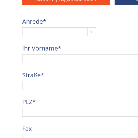
Anrede*

Ihr Vorname*
Straße*
PLZ*
Fax