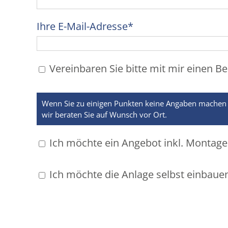
Ihre E-Mail-Adresse*
Vereinbaren Sie bitte mit mir einen B
Wenn Sie zu einigen Punkten keine Angaben machen kö
wir beraten Sie auf Wunsch vor Ort.
Ich möchte ein Angebot inkl. Montage
Ich möchte die Anlage selbst einbauen