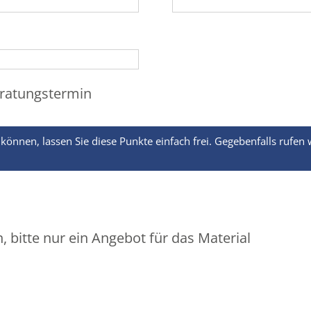
eratungstermin
nnen, lassen Sie diese Punkte einfach frei. Gegebenfalls rufen
, bitte nur ein Angebot für das Material