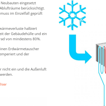
 Neubauten eingesetzt
Ablufträume berücksichtigt.
muss im Einzelfall geprüft
ärmeverluste halbiert
eit der Gebäudehülle und ein
rad von mindestens 80%.
 einen Erdwärmetauscher
temperiert und der
r nicht ein und die Außenluft
werden.
e
hier