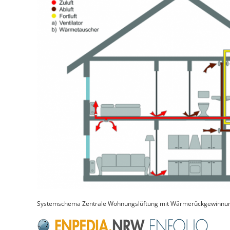
Systemschema Zentrale Wohnungslüftung mit Wärmerückgewinnu