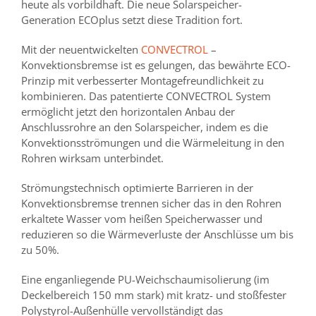
heute als vorbildhaft. Die neue Solarspeicher-
Generation ECOplus setzt diese Tradition fort.
Mit der neuentwickelten
CONVECTROL
–
Konvektionsbremse ist es gelungen, das bewährte ECO-
Prinzip mit verbesserter Montagefreundlichkeit zu
kombinieren. Das patentierte CONVECTROL System
ermöglicht jetzt den horizontalen Anbau der
Anschlussrohre an den Solarspeicher, indem es die
Konvektionsströmungen und die Wärmeleitung in den
Rohren wirksam unterbindet.
Strömungstechnisch optimierte Barrieren in der
Konvektionsbremse trennen sicher das in den Rohren
erkaltete Wasser vom heißen Speicherwasser und
reduzieren so die Wärmeverluste der Anschlüsse um bis
zu 50%.
Eine enganliegende PU-Weichschaumisolierung (im
Deckelbereich 150 mm stark) mit kratz- und stoßfester
Polystyrol-Außenhülle vervollständigt das