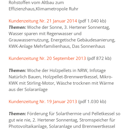
Rohstoffen vom Altbau zum
Effizienzhaus,Klimametropole Ruhr
Kundenzeitung Nr. 21 Januar 2014
(pdf 1.040 kb)
Themen:
Woche der Sonne, 3. Hertener Sonnentag,
Wasser sparen mit Regenwasser und
Grauwassernutzung, Energetische Gebäudesanierung,
KWK-Anlage Mehrfamilienhaus, Das Sonnenhaus
Kundenzeitung Nr. 20 September 2013
(pdf 872 kb)
Themen:
Woche der Holzpellets in NRW, Infotage
Natürlich Bauen, Holzpellet-Brennwertkessel, Mikro-
KWK mit Stirling-Motor, Wäsche trocknen mit Wärme
aus der Solaranlage
Kundenzeitung Nr. 19 Januar 2013
(pdf 1.030 kb)
Themen:
Förderung für Solarthermie und Pelletkessel so
gut wie nie, 2. Hertener Sonnentag, Stromspeicher für
Photovoltaikanlage, Solaranlage und Brennwertkessel