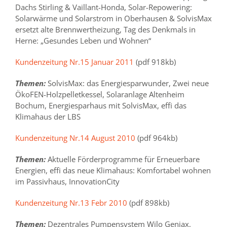
Dachs Stirling & Vaillant-Honda, Solar-Repowering:
Solarwärme und Solarstrom in Oberhausen & SolvisMax
ersetzt alte Brennwertheizung, Tag des Denkmals in
Herne: „Gesundes Leben und Wohnen“
Kundenzeitung Nr.15 Januar 2011
(pdf 918kb)
Themen:
SolvisMax: das Energiesparwunder, Zwei neue
ÖkoFEN-Holzpelletkessel, Solaranlage Altenheim
Bochum, Energiesparhaus mit SolvisMax, effi das
Klimahaus der LBS
Kundenzeitung Nr.14 August 2010
(pdf 964kb)
Themen:
Aktuelle Förderprogramme für Erneuerbare
Energien, effi das neue Klimahaus: Komfortabel wohnen
im Passivhaus, InnovationCity
Kundenzeitung Nr.13 Febr 2010
(pdf 898kb)
Themen:
Dezentrales Pumpensystem Wilo Geniax,