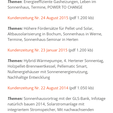
Themen
: Energieeffiziente Gasheizungen, Leben im
Sonnenhaus, Termine, POWER TO CHANGE
Kundenzeitung Nr. 24 August 2015
(pdf 1.200 kb)
Themen:
Höhere Fördersätze für Pellet und Solar,
Altbausolarisierung in Bochum, Sonnenhaus in Werne,
Termine, Sonnenhaus-Seminar in Herten
Kundenzeitung Nr. 23 Januar 2015
(pdf 1.200 kb)
Themen:
Hybrid-Wärmepumpe, 4. Hertener Sonnentag,
Holzpellet-Brennwertkessel, Pellematic Smart,
Nullenergiehäuser mit Sonnenenergienutzung,
Nachhaltige Entwicklung
Kundenzeitung Nr. 22 August 2014
(pdf 1.050 kb)
Themen:
Sonnenhausvortrag mit der GLS-Bank, Infotage
natürlich bauen 2014, Solarstromanlage mit
integriertem Stromspeicher, Mit nachwachsenden