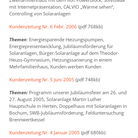
Zweifamilienhaus mit dem lion Powerblock, SolvisMax
mit Internetpräsentation, CALVIO „Wärme sehen“,
Controlling von Solaranlagen
Kundenzeitung Nr. 6 Febr. 2006
(pdf 768kb)
Themen
: Energiesparende Heizungspumpen,
Energiepreisentwicklung, Jubiläumsförderung für
Solaranlagen, Bürger-Solaranlage auf dem Theodor-
Heuss-Gymnasium, Heizungssanierung in einem
Mehrfamilienhaus, Kunden werben Kunden
Kundenzeitung Nr. 5 Juni 2005
(pdf 748kb)
Themen:
Programm unserer Jubiläumsfeier am 26. und
27. August 2005, Solaranlage Martin Luther
Hauptschule in Herten, Doppelhaus mit Solaranlagen in
Bochum, SWB-Jubiläumsförderung, Felduntersuchung
Brennwertkessel
Kundenzeitung Nr. 4 Januar 2005
(pdf 680kb)