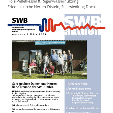
Holz-Pelletkessel & Regenwassernutzung,
Friedenskirche Herten-Disteln, Solarsiedlung Dorsten