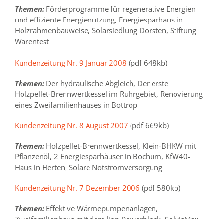
Themen:
Förderprogramme für regenerative Energien
und effiziente Energienutzung, Energiesparhaus in
Holzrahmenbauweise, Solarsiedlung Dorsten, Stiftung
Warentest
Kundenzeitung Nr. 9 Januar 2008
(pdf 648kb)
Themen:
Der hydraulische Abgleich, Der erste
Holzpellet-Brennwertkessel im Ruhrgebiet, Renovierung
eines Zweifamilienhauses in Bottrop
Kundenzeitung Nr. 8 August 2007
(pdf 669kb)
Themen:
Holzpellet-Brennwertkessel, Klein-BHKW mit
Pflanzenöl, 2 Energiesparhäuser in Bochum, KfW40-
Haus in Herten, Solare Notstromversorgung
Kundenzeitung Nr. 7 Dezember 2006
(pdf 580kb)
Themen:
Effektive Wärmepumpenanlagen,