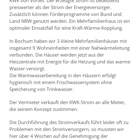
KWK von Vorteil. Der erzeugte Strom ist bedeutend
preiswerter als der Strom der Energieversorger.
Zusätzlich können Förderprogramme von Bund und
Land NRW genutzt werden. Ein Mehrfamilienhaus ist ein
optimaler Einsatzfall für eine Kraft-Wärme-Kopplung.
In Bochum haben wir 3 kleine Mehrfamilienhäuser mit
insgesamt 9 Wohneinheiten mit einer Nahwärmeleitung
verbunden. Die Häuser werden jetzt aus der
Heizzentrale mit Energie für die Heizung und das warme
Wasser versorgt.
Die Warmwasserbereitung in den Häusern erfolgt
hygienisch mit einem Frischwassersystem ohne
Speicherung von Trinkwasser.
Der Vermieter verkauft den KWK-Strom an alle Mieter,
die seinem Konzept zustimmen.
Die Durchführung des Stromverkaufs führt leider oft zu
Problemen mit den Stromversorgern, so mussten wir
hier über 4 Wochen auf die Genehmigung der