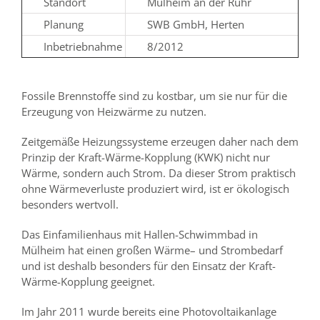
Standort
Mülheim an der Ruhr
Planung
SWB GmbH, Herten
Inbetriebnahme
8/2012
Fossile Brennstoffe sind zu kostbar, um sie nur für die
Erzeugung von Heizwärme zu nutzen.
Zeitgemäße Heizungssysteme erzeugen daher nach dem
Prinzip der Kraft-Wärme-Kopplung (KWK) nicht nur
Wärme, sondern auch Strom. Da dieser Strom praktisch
ohne Wärmeverluste produziert wird, ist er ökologisch
besonders wertvoll.
Das Einfamilienhaus mit Hallen-Schwimmbad in
Mülheim hat einen großen Wärme– und Strombedarf
und ist deshalb besonders für den Einsatz der Kraft-
Wärme-Kopplung geeignet.
Im Jahr 2011 wurde bereits eine Photovoltaikanlage