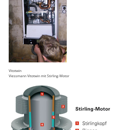
Vitotwin
Viessmann Vitotwin mit Stirling-Motor