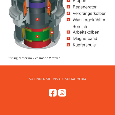
Stirling-Motor im Viessmann Vitotwin
SO FINDEN SIE UNS AUF SOCIAL MEDIA