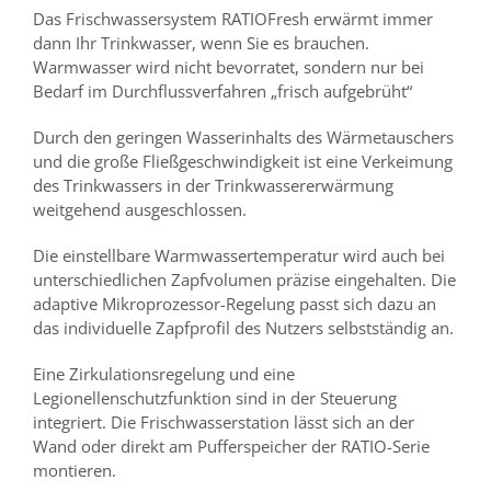
Das Frischwassersystem RATIOFresh erwärmt immer
dann Ihr Trinkwasser, wenn Sie es brauchen.
Warmwasser wird nicht bevorratet, sondern nur bei
Bedarf im Durchflussverfahren „frisch aufgebrüht“
Durch den geringen Wasserinhalts des Wärmetauschers
und die große Fließgeschwindigkeit ist eine Verkeimung
des Trinkwassers in der Trinkwassererwärmung
weitgehend ausgeschlossen.
Die einstellbare Warmwassertemperatur wird auch bei
unterschiedlichen Zapfvolumen präzise eingehalten. Die
adaptive Mikroprozessor-Regelung passt sich dazu an
das individuelle Zapfprofil des Nutzers selbstständig an.
Eine Zirkulationsregelung und eine
Legionellenschutzfunktion sind in der Steuerung
integriert. Die Frischwasserstation lässt sich an der
Wand oder direkt am Pufferspeicher der RATIO-Serie
montieren.