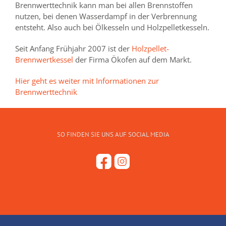
Brennwerttechnik kann man bei allen Brennstoffen
nutzen, bei denen Wasserdampf in der Verbrennung
entsteht. Also auch bei Ölkesseln und Holzpelletkesseln.
Seit Anfang Frühjahr 2007 ist der
Holzpellet-
Brennwertkessel
der Firma Ökofen auf dem Markt.
Hier geht es weiter mit Informationen zur
Brennwerttechnik
SO FINDEN SIE UNS AUF SOCIAL MEDIA