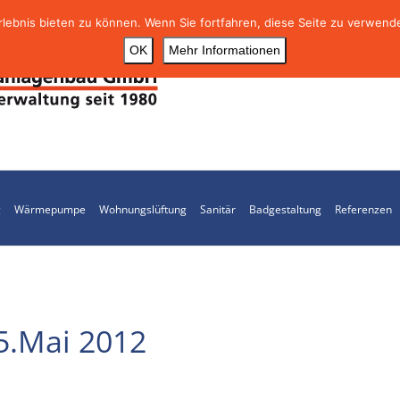
ebnis bieten zu können. Wenn Sie fortfahren, diese Seite zu verwende
OK
Mehr Informationen
g
Wärmepumpe
Wohnungslüftung
Sanitär
Badgestaltung
Referenzen
5.Mai 2012