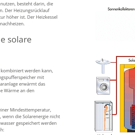
nutzen, besteht darin, die
n. Der Heizungsrücklauf
ur höher ist. Der Heizkessel
 nachheizen.
e solare
l kombiniert werden kann,
gspufferspeicher mit
laranlage erwärmt das
die Wärme an den
 einer Mindesttemperatur,
, wenn die Solarenergie nicht
wasser gespeichert werden
h: