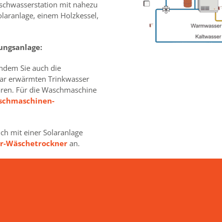
ischwasserstation mit nahezu
laranlage, einem Holzkessel,
ungsanlage:
indem Sie auch die
ar erwärmten Trinkwasser
ren. Für die Waschmaschine
schmaschinen-
ch mit einer Solaranlage
ar-Wäschetrockner
an.