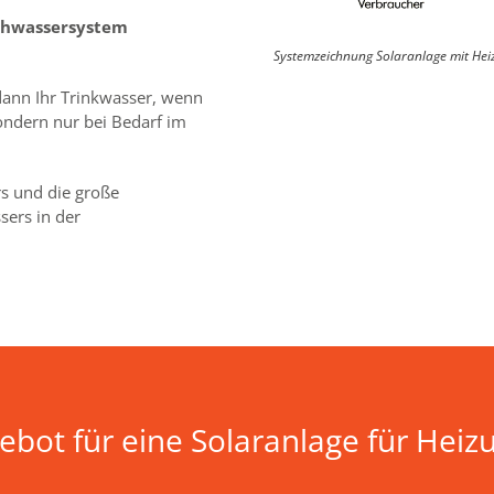
chwassersystem
Systemzeichnung Solaranlage mit Hei
ann Ihr Trinkwasser, wenn
ondern nur bei Bedarf im
s und die große
sers in der
ebot für eine Solaranlage für He