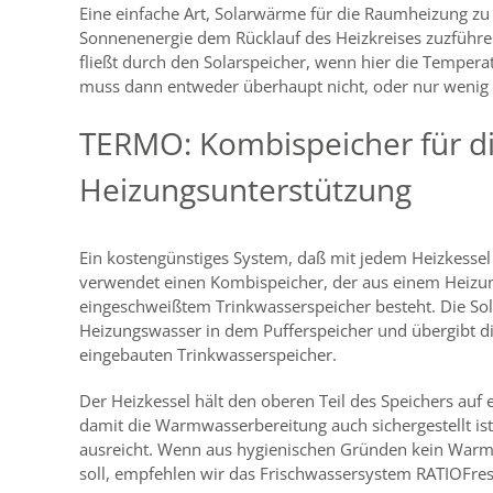
Eine einfache Art, Solarwärme für die Raumheizung zu 
Sonnenenergie dem Rücklauf des Heizkreises zuzführe
fließt durch den Solarspeicher, wenn hier die Temperat
muss dann entweder überhaupt nicht, oder nur wenig
TERMO: Kombispeicher für di
Heizungsunterstützung
Ein kostengünstiges System, daß mit jedem Heizkesse
verwendet einen Kombispeicher, der aus einem Heizun
eingeschweißtem Trinkwasserspeicher besteht. Die So
Heizungswasser in dem Pufferspeicher und übergibt 
eingebauten Trinkwasserspeicher.
Der Heizkessel hält den oberen Teil des Speichers auf
damit die Warmwasserbereitung auch sichergestellt ist
ausreicht. Wenn aus hygienischen Gründen kein Warm
soll, empfehlen wir das Frischwassersystem RATIOFres