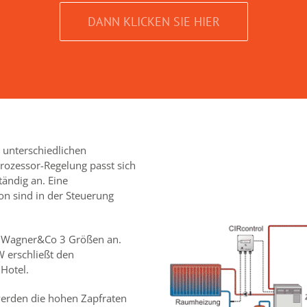
DANN KLICKEN SIE HIER
 unterschiedlichen
rozessor-Regelung passt sich
tändig an. Eine
on sind in der Steuerung
ma Wagner&Co 3 Größen an.
 erschließt den
Hotel.
werden die hohen Zapfraten