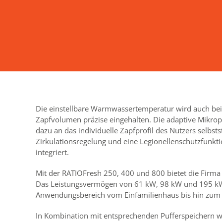
Die einstellbare Warmwassertemperatur wird auch bei
Zapfvolumen präzise eingehalten. Die adaptive Mikrop
dazu an das individuelle Zapfprofil des Nutzers selbsts
Zirkulationsregelung und eine Legionellenschutzfunkti
integriert.
Mit der RATIOFresh 250, 400 und 800 bietet die Fir
Das Leistungsvermögen von 61 kW, 98 kW und 195 kW
Anwendungsbereich vom Einfamilienhaus bis hin zum 
In Kombination mit entsprechenden Pufferspeichern 