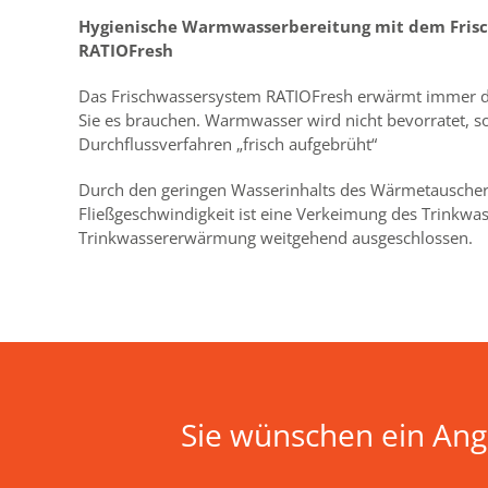
Hygienische Warmwasserbereitung mit dem Fris
RATIOFresh
Das Frischwassersystem RATIOFresh erwärmt immer d
Sie es brauchen. Warmwasser wird nicht bevorratet, s
Durchflussverfahren „frisch aufgebrüht“
Durch den geringen Wasserinhalts des Wärmetauscher
Fließgeschwindigkeit ist eine Verkeimung des Trinkwas
Trinkwassererwärmung weitgehend ausgeschlossen.
Sie wünschen ein Ang