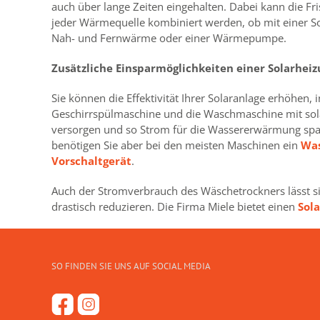
auch über lange Zeiten eingehalten. Dabei kann die Fr
jeder Wärmequelle kombiniert werden, ob mit einer So
Nah- und Fernwärme oder einer Wärmepumpe.
Zusätzliche Einsparmöglichkeiten einer Solarheiz
Sie können die Effektivität Ihrer Solaranlage erhöhen, 
Geschirrspülmaschine und die Waschmaschine mit sol
versorgen und so Strom für die Wassererwärmung spa
benötigen Sie aber bei den meisten Maschinen ein
Wa
Vorschaltgerät
.
Auch der Stromverbrauch des Wäschetrockners lässt si
drastisch reduzieren. Die Firma Miele bietet einen
Sol
SO FINDEN SIE UNS AUF SOCIAL MEDIA