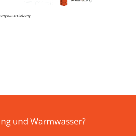
zungsunterstützung
izung und Warmwasser?