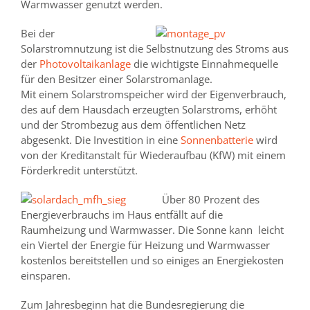
Warmwasser genutzt werden.
Bei der
Solarstromnutzung ist die Selbstnutzung des Stroms aus
der
Photovoltaikanlage
die wichtigste Einnahmequelle
für den Besitzer einer Solarstromanlage.
Mit einem Solarstromspeicher wird der Eigenverbrauch,
des auf dem Hausdach erzeugten Solarstroms, erhöht
und der Strombezug aus dem öffentlichen Netz
abgesenkt. Die Investition in eine
Sonnenbatterie
wird
von der Kreditanstalt für Wiederaufbau (KfW) mit einem
Förderkredit unterstützt.
Über 80 Prozent des
Energieverbrauchs im Haus entfällt auf die
Raumheizung und Warmwas­ser. Die Sonne kann leicht
ein Viertel der Energie für Heizung und Warmwasser
kostenlos bereitstellen und so einiges an Energiekosten
einsparen.
Zum Jahresbeginn hat die Bundesregierung die