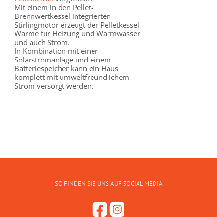
Mit einem in den Pellet-
Brennwertkessel integrierten
Stirlingmotor erzeugt der Pelletkessel
Wärme für Heizung und Warmwasser
und auch Strom.
In Kombination mit einer
Solarstromanlage und einem
Batteriespeicher kann ein Haus
komplett mit umweltfreundlichem
Strom versorgt werden.
SO FINDEN SIE UNS AUF SOCIAL MEDIA