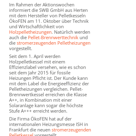
Im Rahmen der Aktionswochen
informiert die SWB GmbH aus Herten
mit dem Hersteller von Pelletkesseln
ÖkoFEN am 11. Oktober über Technik
und Wirtschaftlichkeit von
Holzpelletheizungen
. Natürlich werden
auch die
Pellet-Brennwerttechnik
und
die
stromerzeugenden Pelletheizungen
vorgestellt.
Seit dem 1. April werden
Holzpelletkessel mit einem
Effizienzlabel versehen, wie es schon
seit dem Jahr 2015 für fossile
Heizungen Pflicht ist. Der Kunde kann
mit dem Label die Energieeffizienz der
Pelletheizungen vergleichen. Pellet-
Brennwertkessel erreichen die Klasse
A++, in Kombination mit einer
Solaranlage kann sogar die höchste
Stufe A+++ erreicht werden.
Die Firma ÖkoFEN hat auf der
internationalen Heizungsmesse ISH in
Frankfurt die neuen
stromerzeugenden
Pelletkessel
vorgestellt.